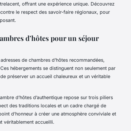
entrelacent, offrant une expérience unique. Découvrez
ncontre le respect des savoir-faire régionaux, pour
eposant.
hambres d’hôtes pour un séjour
s adresses de chambres d’hôtes recommandées,
e. Ces hébergements se distinguent non seulement par
i de préserver un accueil chaleureux et un véritable
hambre d’hôtes d’authentique repose sur trois piliers
espect des traditions locales et un cadre chargé de
 point d’honneur à créer une atmosphère conviviale et
t véritablement accueilli.