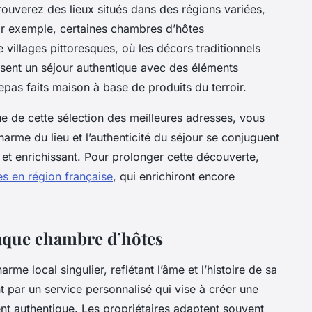
rouverez des lieux situés dans des régions variées,
r exemple, certaines chambres d’hôtes
illages pittoresques, où les décors traditionnels
oposent un séjour authentique avec des éléments
repas faits maison à base de produits du terroir.
e de cette sélection des meilleures adresses, vous
arme du lieu et l’authenticité du séjour se conjuguent
et enrichissant. Pour prolonger cette découverte,
es en région française
, qui enrichiront encore
haque chambre d’hôtes
e local singulier, reflétant l’âme et l’histoire de sa
 par un service personnalisé qui vise à créer une
t authentique. Les propriétaires adaptent souvent