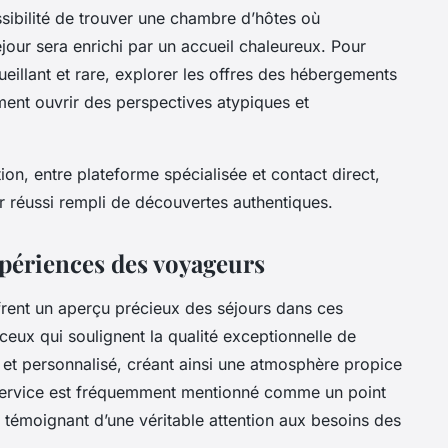
ssibilité de trouver une chambre d’hôtes où
séjour sera enrichi par un accueil chaleureux. Pour
eillant et rare, explorer les offres des hébergements
ment ouvrir des perspectives atypiques et
ion, entre plateforme spécialisée et contact direct,
r réussi rempli de découvertes authentiques.
périences des voyageurs
frent un aperçu précieux des séjours dans ces
ux qui soulignent la qualité exceptionnelle de
x et personnalisé, créant ainsi une atmosphère propice
e service est fréquemment mentionné comme un point
 témoignant d’une véritable attention aux besoins des