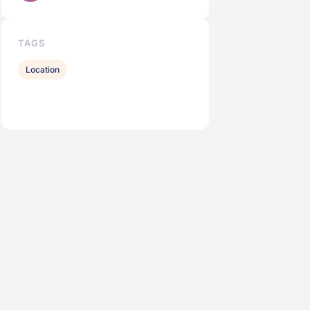
TAGS
Location