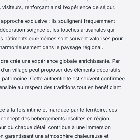
 visiteurs, renforçant ainsi l’expérience de séjour.
e approche exclusive : ils soulignent fréquemment
 décoration soignée et les touches artisanales qui
es bâtiments eux-mêmes sont souvent valorisés pour
ée harmonieusement dans le paysage régional.
 cadre crée une expérience globale enrichissante. Par
’un village peut proposer des éléments décoratifs
u patrimoine. Cette authenticité est souvent confirmée
sensible au respect des traditions tout en bénéficiant
 à la fois intime et marquée par le territoire, ces
 concept des hébergements insolites en région
jour où chaque détail contribue à une immersion
 en garantissant une atmosphère chaleureuse et