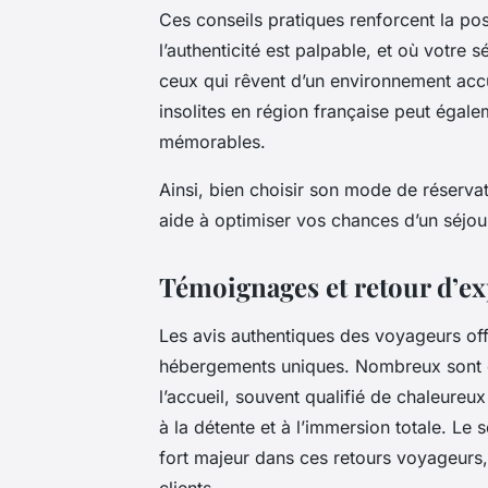
Ces conseils pratiques renforcent la po
l’authenticité est palpable, et où votre 
ceux qui rêvent d’un environnement accu
insolites en région française peut égale
mémorables.
Ainsi, bien choisir son mode de réservat
aide à optimiser vos chances d’un séjou
Témoignages et retour d’ex
Les avis authentiques des voyageurs of
hébergements uniques. Nombreux sont ce
l’accueil, souvent qualifié de chaleureu
à la détente et à l’immersion totale. L
fort majeur dans ces retours voyageurs,
clients.