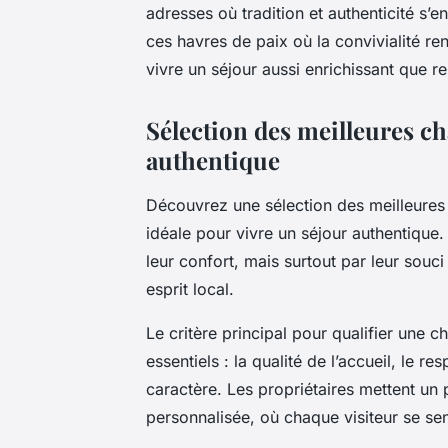
adresses où tradition et authenticité s’
ces havres de paix où la convivialité re
vivre un séjour aussi enrichissant que r
Sélection des meilleures c
authentique
Découvrez une sélection des meilleure
idéale pour vivre un séjour authentiqu
leur confort, mais surtout par leur souc
esprit local.
Le critère principal pour qualifier une c
essentiels : la qualité de l’accueil, le r
caractère. Les propriétaires mettent un
personnalisée, où chaque visiteur se sen