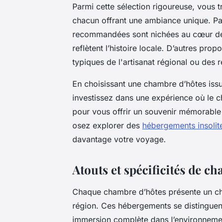
Parmi cette sélection rigoureuse, vous t
chacun offrant une ambiance unique. Pa
recommandées sont nichées au cœur de v
reflètent l’histoire locale. D’autres pr
typiques de l'artisanat régional ou des 
En choisissant une chambre d’hôtes issu
investissez dans une expérience où le ch
pour vous offrir un souvenir mémorable 
osez explorer des
hébergements insolit
davantage votre voyage.
Atouts et spécificités de c
Chaque chambre d’hôtes présente un charm
région. Ces hébergements se distinguent
immersion complète dans l’environnemen