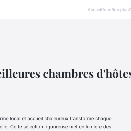
Accueil
Actu
Bon plan
illeures chambres d'hôte
arme local et accueil chaleureux transforme chaque
elle. Cette sélection rigoureuse met en lumière des