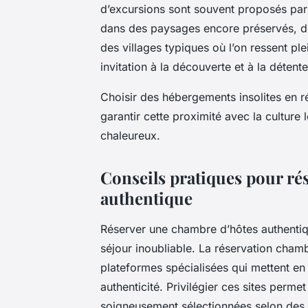
d’excursions sont souvent proposés par 
dans des paysages encore préservés, de
des villages typiques où l’on ressent pl
invitation à la découverte et à la détente
Choisir des hébergements insolites en r
garantir cette proximité avec la culture 
chaleureux.
Conseils pratiques pour ré
authentique
Réserver une chambre d’hôtes authenti
séjour inoubliable. La réservation chamb
plateformes spécialisées qui mettent en
authenticité. Privilégier ces sites perme
soigneusement sélectionnées selon des cr