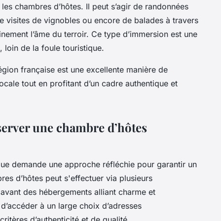
les chambres d’hôtes. Il peut s’agir de randonnées
 visites de vignobles ou encore de balades à travers
einement l’âme du terroir. Ce type d’immersion est une
, loin de la foule touristique.
égion française est une excellente manière de
locale tout en profitant d’un cadre authentique et
server une chambre d’hôtes
que demande une approche réfléchie pour garantir un
res d’hôtes peut s'effectuer via plusieurs
 avant des hébergements alliant charme et
t d’accéder à un large choix d’adresses
itères d’authenticité et de qualité.