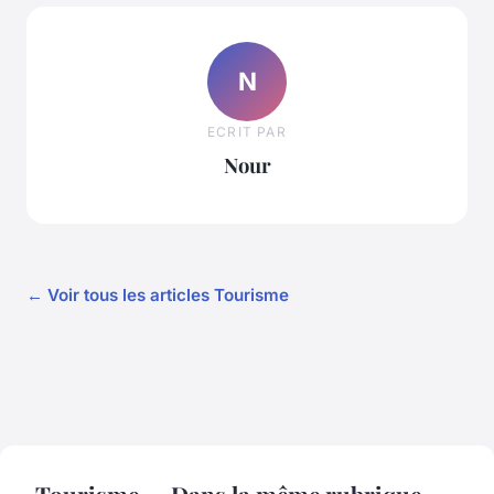
N
ECRIT PAR
Nour
← Voir tous les articles Tourisme