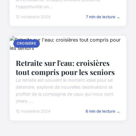
l'opportunité un...
12 novembre 2024
7 min de lecture →
CROISIÈRE
Retraite sur l'eau: croisières
tout compris pour les seniors
La retraite est souvent le moment idéal pour se
détendre, explorer de nouvelles destinations et
profiter de la compagnie de ceux qui nous sont
chers. ...
12 novembre 2024
6 min de lecture →