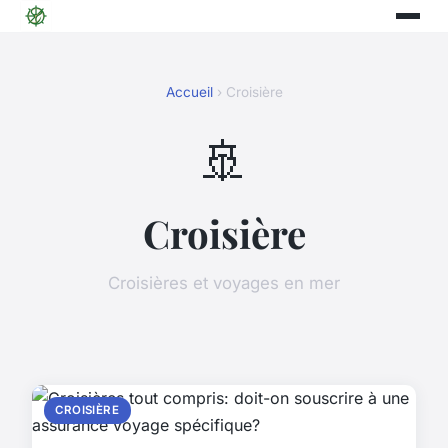
Accueil
› Croisière
🚢
Croisière
Croisières et voyages en mer
CROISIÈRE