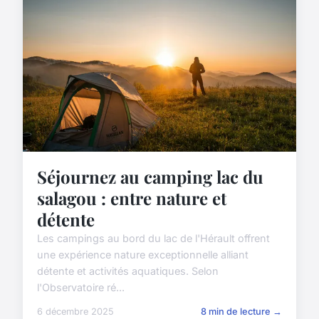
Séjournez au camping lac du
salagou : entre nature et
détente
Les campings au bord du lac de l'Hérault offrent
une expérience nature exceptionnelle alliant
détente et activités aquatiques. Selon
l'Observatoire ré...
6 décembre 2025
8 min de lecture →