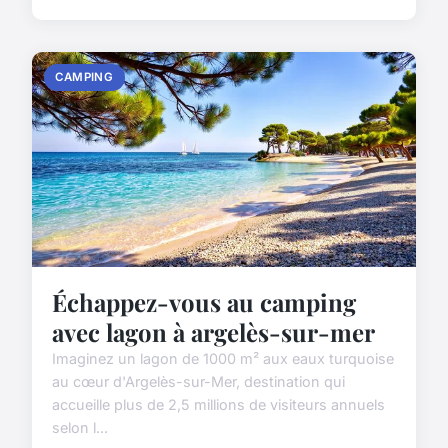
CAMPING
Échappez-vous au camping
avec lagon à argelès-sur-mer
Imaginez un lagon de 1000 m² aux eaux turquoise
au cœur d'Argelès-sur-Mer, destination qui
accueille plus de 2,5 millions de visiteurs annuels
selon l...