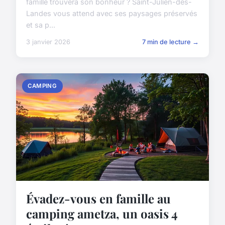
famille trouvera son bonheur ? Saint-Julien-des-
Landes vous attend avec ses paysages préservés
et sa p...
3 janvier 2026
7 min de lecture →
CAMPING
Évadez-vous en famille au
camping ametza, un oasis 4