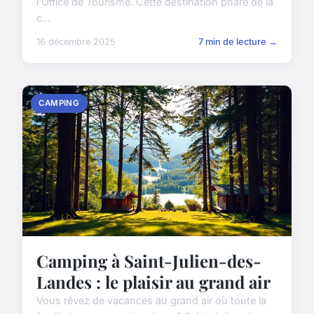
l'Office de Tourisme. Cette destination phare de la
c...
16 décembre 2025
7 min de lecture →
CAMPING
Camping à Saint-Julien-des-
Landes : le plaisir au grand air
Vous rêvez de vacances au grand air où toute la