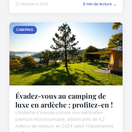
21 décembre 2025
6 min de lecture →
CAMPING
Évadez-vous au camping de
luxe en ardèche : profitez-en !
L'Ardèche s'impose comme une destination
premium incontournable, attirant près de 4,2
millions de visiteurs en 2024 selon l'Observatoire