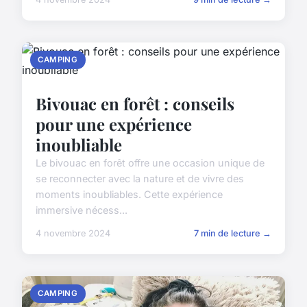
CAMPING
Bivouac en forêt : conseils
pour une expérience
inoubliable
Le bivouac en forêt offre une occasion unique de
se reconnecter avec la nature et de vivre des
moments inoubliables. Cette expérience
immersive nécess...
4 novembre 2024
7 min de lecture →
CAMPING