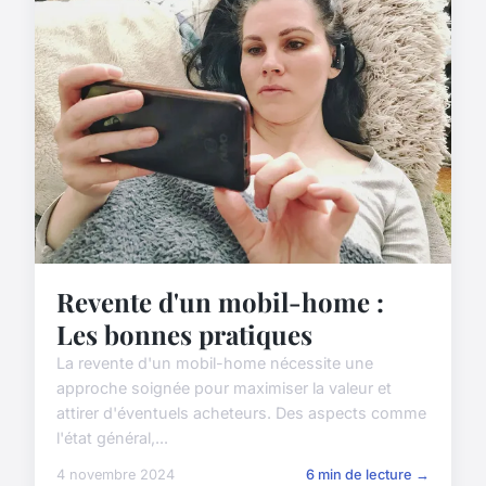
Revente d'un mobil-home :
Les bonnes pratiques
La revente d'un mobil-home nécessite une
approche soignée pour maximiser la valeur et
attirer d'éventuels acheteurs. Des aspects comme
l'état général,...
4 novembre 2024
6 min de lecture →