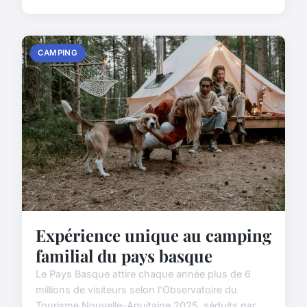
CAMPING
Expérience unique au camping
familial du pays basque
Le Pays Basque attire chaque année plus de 6
millions de visiteurs selon l'Observatoire du
Tourisme Nouvelle-Aquitaine 2025, séduits par