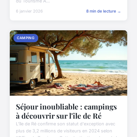
du Tourisme A...
6 janvier 2026
8 min de lecture →
CAMPING
Séjour inoubliable : campings
à découvrir sur l'île de Ré
L'île de Ré confirme son statut d'exception avec
plus de 3,2 millions de visiteurs en 2024 selon