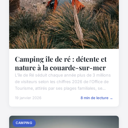
Camping île de ré : détente et
nature à la couarde-sur-mer
L'île de Ré séduit chaque année plus de 3 millions
de visiteurs selon les chiffres 2026 de l'Office de
Tourisme, attirés par ses plages familiales, se...
19 janvier 2026
8 min de lecture →
CAMPING